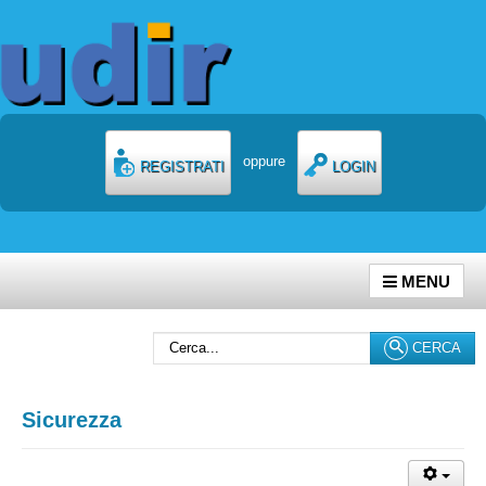
oppure
REGISTRATI
LOGIN
MENU
Cerca...
CERCA
Sicurezza