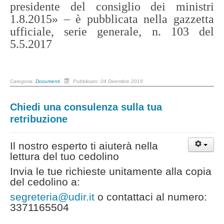
presidente del consiglio dei ministri
1.8.2015» – è pubblicata nella gazzetta
ufficiale, serie generale, n. 103 del
5.5.2017
Categoria:
Documenti
Pubblicato: 04 Dicembre 2019
Chiedi una consulenza sulla tua
retribuzione
Il nostro esperto ti aiuterà nella
lettura del tuo cedolino
Invia le tue richieste unitamente alla copia
del cedolino a:
segreteria@udir.it
o contattaci al numero:
3371165504