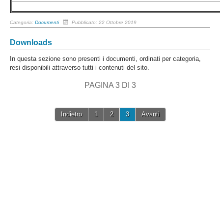
Categoria:
Documenti
Pubblicato: 22 Ottobre 2019
Downloads
In questa sezione sono presenti i documenti, ordinati per categoria,
resi disponibili attraverso tutti i contenuti del sito.
PAGINA 3 DI 3
Indietro
1
2
3
Avanti