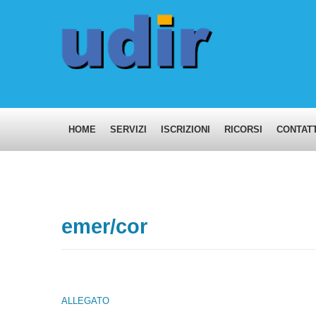
HOME
SERVIZI
ISCRIZIONI
RICORSI
CONTATT
emer/cor
ALLEGATO