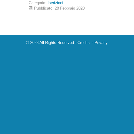
Categoria:
Iscrizioni
Pubblicato: 28 Febbraio 2020
© 2023 All Rights Reserved -
Credits
-
Privacy