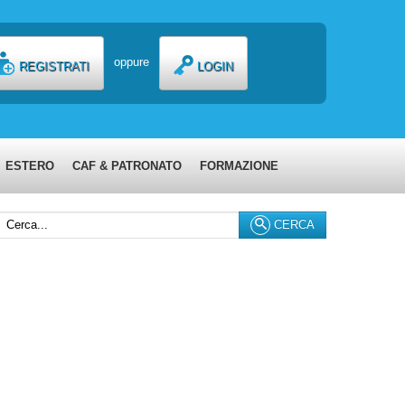
oppure
REGISTRATI
LOGIN
ESTERO
CAF & PATRONATO
FORMAZIONE
erca...
CERCA