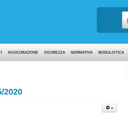
I
ASSICURAZIONE
SICUREZZA
NORMATIVA
MODULISTICA
C
/2020