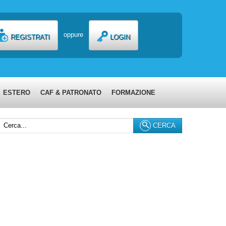
oppure
REGISTRATI
LOGIN
ESTERO
CAF & PATRONATO
FORMAZIONE
erca...
CERCA