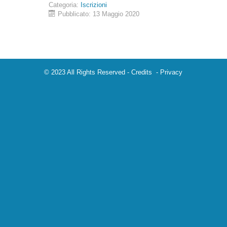
Categoria:
Iscrizioni
Pubblicato: 13 Maggio 2020
© 2023 All Rights Reserved -
Credits
-
Privacy