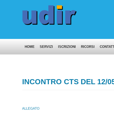
HOME
SERVIZI
ISCRIZIONI
RICORSI
CONTATT
INCONTRO CTS DEL 12/05
ALLEGATO