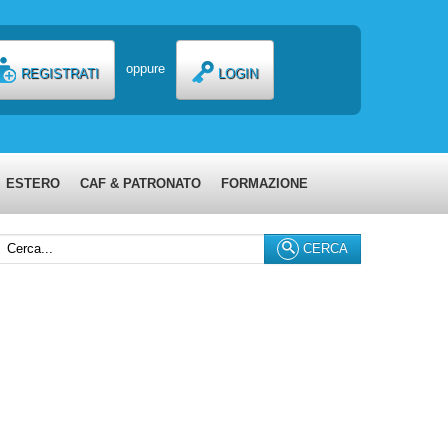
oppure
REGISTRATI
LOGIN
ESTERO
CAF & PATRONATO
FORMAZIONE
erca...
CERCA