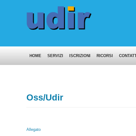
HOME
SERVIZI
ISCRIZIONI
RICORSI
CONTATT
Oss/Udir
Allegato