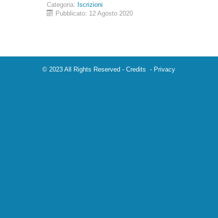
Categoria:
Iscrizioni
Pubblicato: 12 Agosto 2020
© 2023 All Rights Reserved -
Credits
-
Privacy