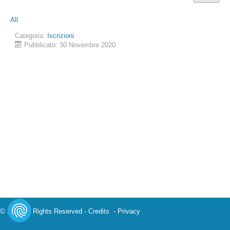
All
Categoria:
Iscrizioni
Pubblicato: 30 Novembre 2020
© 2023 All Rights Reserved -
Credits
-
Privacy