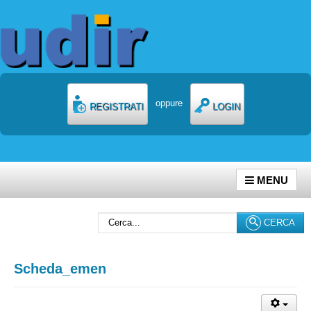
oppure
REGISTRATI
LOGIN
MENU
Cerca...
CERCA
Scheda_emen