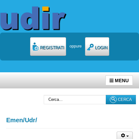
oppure
REGISTRATI
LOGIN
MENU
Cerca...
CERCA
Emen/Udr/