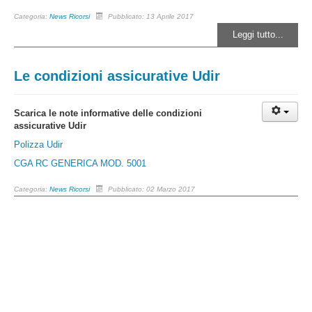
Categoria:
News Ricorsi
Pubblicato: 13 Aprile 2017
Leggi tutto...
Le condizioni assicurative Udir
Scarica le note informative delle condizioni
assicurative Udir
Polizza Udir
CGA RC GENERICA MOD. 5001
Categoria:
News Ricorsi
Pubblicato: 02 Marzo 2017