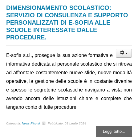
DIMENSIONAMENTO SCOLASTICO:
SERVIZIO DI CONSULENZA E SUPPORTO
PERSONALIZZATI DI E-SOFIA ALLE
SCUOLE INTERESSATE DALLE
PROCEDURE.
E-sofia s.r.l., prosegue la sua azione formativa e 
informativa dedicata al personale scolastico che si ritrova 
ad affrontare costantemente nuove sfide, nuove modalità 
operative, la gestione delle scuole è in costante divenire 
e spesso le segreterie scolastiche navigano a vista non 
avendo ancora delle istruzioni chiare e complete che 
tengano conto di tutte procedure.
Categoria:
News Ricorsi
Pubblicato: 03 Luglio 2024
Leggi tutto...