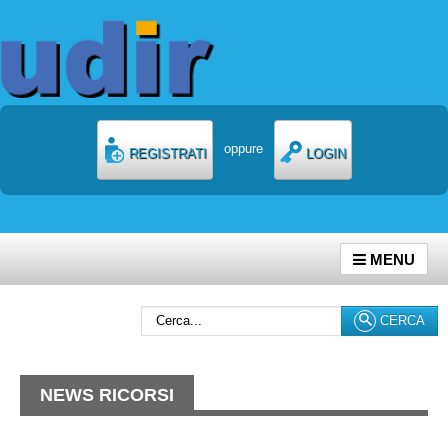
oppure
REGISTRATI
LOGIN
MENU
Cerca...
CERCA
NEWS RICORSI