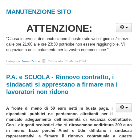
MANUTENZIONE SITO
ATTENZIONE:
"Causa interventi di manutenzione il nostro sito web il giorno 7 marzo
dalle ore 21:00 alle ore 23:30 potrebbe non essere raggiungibile. Vi
ringraziamo anticipatamente per la vostra comprensione."
Categoria:
News Ricorsi
Pubblicato: 06 Marzo 2024
P.A. e SCUOLA - Rinnovo contratto, i
sindacati si apprestano a firmare ma i
lavoratori non ridono
A fronte di meno di 50 euro netti in busta paga, i
dipendenti pubblici ne perderanno altrettanti per il
mancato adeguamento dell’indennità di vacanza contrattuale.
Con i dirigenti scolastici che si ritroveranno addirittura 200 euro
in meno. Ecco perché Anief e Udir diffidano i sindacati
rappresentativi a firmare il rinnovo contrattuale a queste