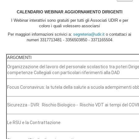
CALENDARIO WEBINAR AGGIORNAMENTO DIRIGENTI
I Webinar interattivi sono gratuiti per tutti gli Associati UDIR e per
coloro i quali volessero associarsi
Per maggiori informazioni scrivici a:
segreteria@udir.it
o contattaci ai
numeri 3317713481 - 3356503850 - 3371165504
ARGOMENTI
Organizzazione del lavoro del personale scolastico tra poteri Dirige
competenze Collegiali con particolari riferimenti alla DAD
Focus Coronavirus: la tutela della salute a scuola adempimenti obb
Sicurezza - DVR: Rischio Biologico - Rischio VDT ai tempi del COV
Le RSU e la Contrattazione