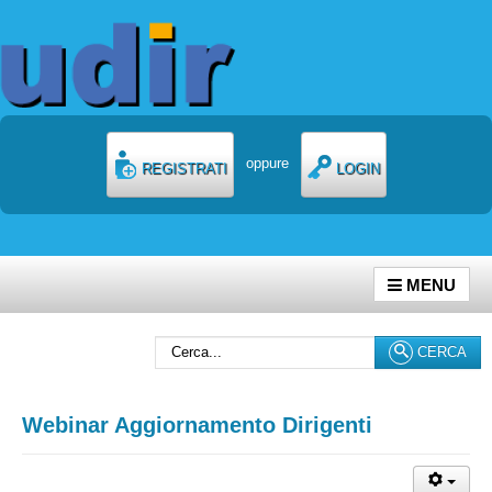
oppure
REGISTRATI
LOGIN
MENU
Cerca...
CERCA
Webinar Aggiornamento Dirigenti