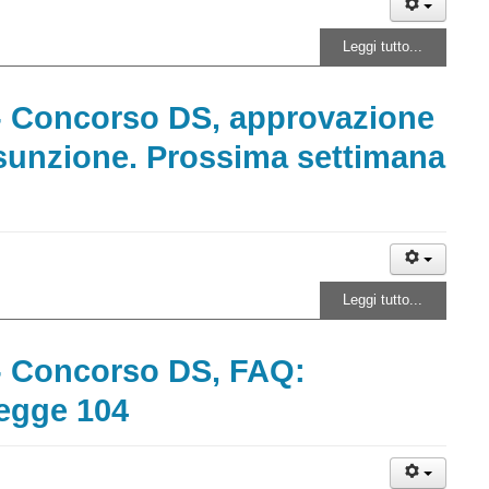
Leggi tutto...
 - Concorso DS, approvazione
ssunzione. Prossima settimana
Leggi tutto...
 - Concorso DS, FAQ:
 legge 104