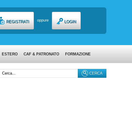
oppure
REGISTRATI
LOGIN
ESTERO
CAF & PATRONATO
FORMAZIONE
erca...
CERCA