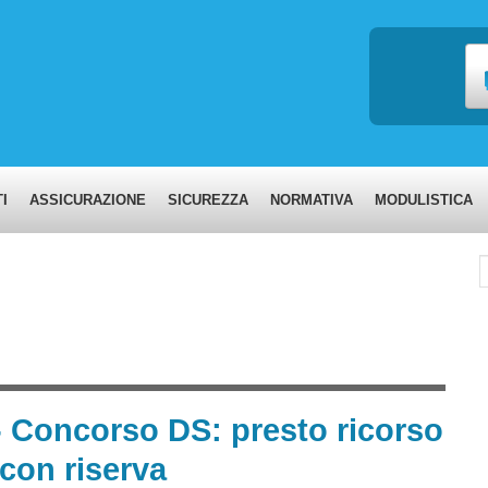
I
ASSICURAZIONE
SICUREZZA
NORMATIVA
MODULISTICA
C
- Concorso DS: presto ricorso
i con riserva