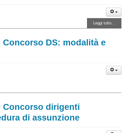
Leggi tutto...
- Concorso DS: modalità e
- Concorso dirigenti
cedura di assunzione