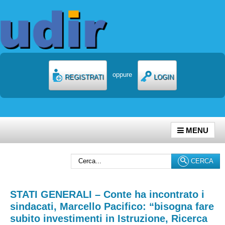
oppure
REGISTRATI
LOGIN
MENU
Cerca...
CERCA
STATI GENERALI – Conte ha incontrato i
sindacati, Marcello Pacifico: “bisogna fare
subito investimenti in Istruzione, Ricerca