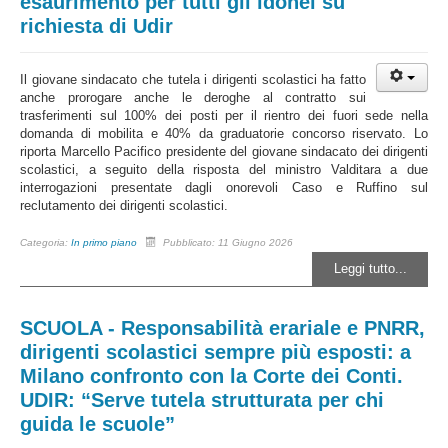
esaurimento per tutti gli idonei su
richiesta di Udir
Il giovane sindacato che tutela i dirigenti scolastici ha fatto
anche prorogare anche le deroghe al contratto sui
trasferimenti sul 100% dei posti per il rientro dei fuori sede nella
domanda di mobilita e 40% da graduatorie concorso riservato. Lo
riporta Marcello Pacifico presidente del giovane sindacato dei dirigenti
scolastici, a seguito della risposta del ministro Valditara a due
interrogazioni presentate dagli onorevoli Caso e Ruffino sul
reclutamento dei dirigenti scolastici.
Categoria:
In primo piano
Pubblicato: 11 Giugno 2026
Leggi tutto...
SCUOLA - Responsabilità erariale e PNRR,
dirigenti scolastici sempre più esposti: a
Milano confronto con la Corte dei Conti.
UDIR: “Serve tutela strutturata per chi
guida le scuole”