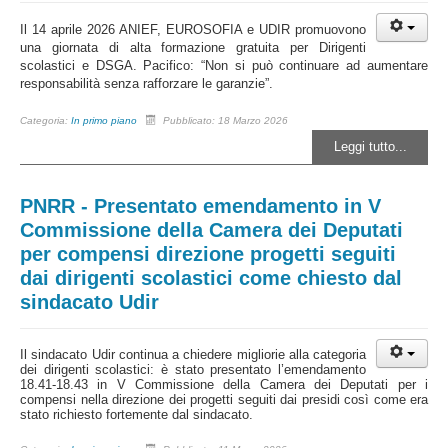
Il 14 aprile 2026 ANIEF, EUROSOFIA e UDIR promuovono
una giornata di alta formazione gratuita per Dirigenti
scolastici e DSGA. Pacifico: “Non si può continuare ad aumentare
responsabilità senza rafforzare le garanzie”.
Categoria:
In primo piano
Pubblicato: 18 Marzo 2026
Leggi tutto...
PNRR - Presentato emendamento in V
Commissione della Camera dei Deputati
per compensi direzione progetti seguiti
dai dirigenti scolastici come chiesto dal
sindacato Udir
Il sindacato Udir continua a chiedere migliorie alla categoria
dei dirigenti scolastici: è stato presentato l’emendamento
18.41-18.43 in V Commissione della Camera dei Deputati per i
compensi nella direzione dei progetti seguiti dai presidi così come era
stato richiesto fortemente dal sindacato.