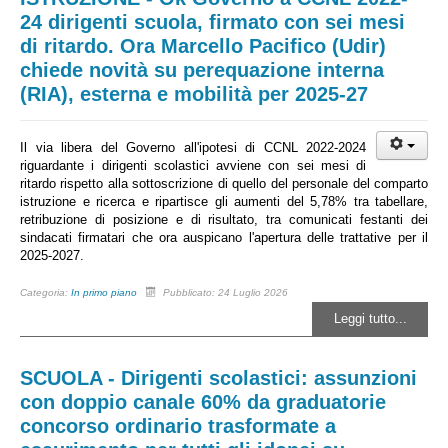
24 dirigenti scuola, firmato con sei mesi
di ritardo. Ora Marcello Pacifico (Udir)
chiede novità su perequazione interna
(RIA), esterna e mobilità per 2025-27
Il via libera del Governo all'ipotesi di CCNL 2022-2024
riguardante i dirigenti scolastici avviene con sei mesi di
ritardo rispetto alla sottoscrizione di quello del personale del comparto
istruzione e ricerca e ripartisce gli aumenti del 5,78% tra tabellare,
retribuzione di posizione e di risultato, tra comunicati festanti dei
sindacati firmatari che ora auspicano l'apertura delle trattative per il
2025-2027.
Categoria:
In primo piano
Pubblicato: 24 Luglio 2026
Leggi tutto...
SCUOLA - Dirigenti scolastici: assunzioni
con doppio canale 60% da graduatorie
concorso ordinario trasformate a