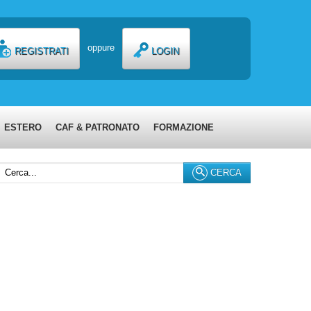
oppure
REGISTRATI
LOGIN
ESTERO
CAF & PATRONATO
FORMAZIONE
erca...
CERCA