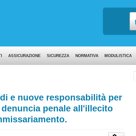
I
ASSICURAZIONE
SICUREZZA
NORMATIVA
MODULISTICA
C
rdi e nuove responsabilità per
a denuncia penale all'illecito
ommissariamento.