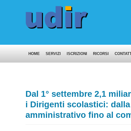
HOME
SERVIZI
ISCRIZIONI
RICORSI
CONTATT
Dal 1° settembre 2,1 milia
i Dirigenti scolastici: dall
amministrativo fino al c