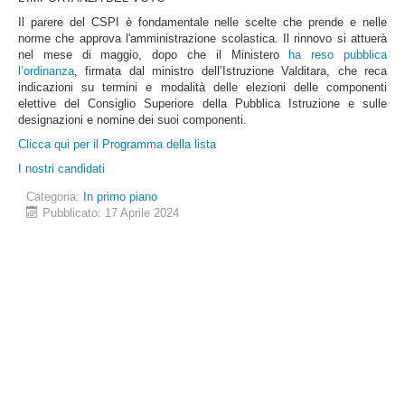
Il parere del CSPI è fondamentale nelle scelte che prende e nelle
norme che approva l'amministrazione scolastica. Il rinnovo si attuerà
nel mese di maggio, dopo che il Ministero
ha reso pubblica
l’ordinanza
, firmata dal ministro dell’Istruzione Valditara, che reca
indicazioni su termini e modalità delle elezioni delle componenti
elettive del Consiglio Superiore della Pubblica Istruzione e sulle
designazioni e nomine dei suoi componenti.
Clicca qui per il Programma della lista
I nostri candidati
Categoria:
In primo piano
Pubblicato: 17 Aprile 2024