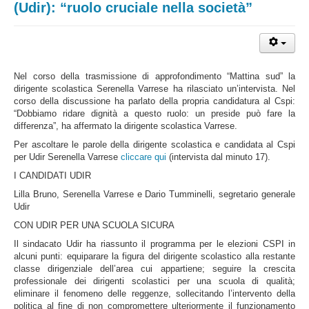
(Udir): “ruolo cruciale nella società”
Nel corso della trasmissione di approfondimento “Mattina sud” la
dirigente scolastica Serenella Varrese ha rilasciato un’intervista. Nel
corso della discussione ha parlato della propria candidatura al Cspi:
“Dobbiamo ridare dignità a questo ruolo: un preside può fare la
differenza”, ha affermato la dirigente scolastica Varrese.
Per ascoltare le parole della dirigente scolastica e candidata al Cspi
per Udir Serenella Varrese
cliccare qui
(intervista dal minuto 17).
I CANDIDATI UDIR
Lilla Bruno, Serenella Varrese e Dario Tumminelli, segretario generale
Udir
CON UDIR PER UNA SCUOLA SICURA
Il sindacato Udir ha riassunto il programma per le elezioni CSPI in
alcuni punti: equiparare la figura del dirigente scolastico alla restante
classe dirigenziale dell’area cui appartiene; seguire la crescita
professionale dei dirigenti scolastici per una scuola di qualità;
eliminare il fenomeno delle reggenze, sollecitando l’intervento della
politica al fine di non compromettere ulteriormente il funzionamento