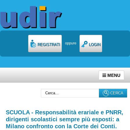
oppure
REGISTRATI
LOGIN
MENU
Cerca...
CERCA
SCUOLA - Responsabilità erariale e PNRR,
dirigenti scolastici sempre più esposti: a
Milano confronto con la Corte dei Conti.