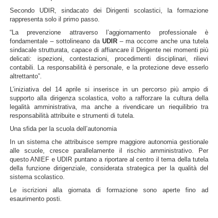
Secondo UDIR, sindacato dei Dirigenti scolastici, la formazione
rappresenta solo il primo passo.
“La prevenzione attraverso l’aggiornamento professionale è
fondamentale – sottolineano da
UDIR
– ma occorre anche una tutela
sindacale strutturata, capace di affiancare il Dirigente nei momenti più
delicati: ispezioni, contestazioni, procedimenti disciplinari, rilievi
contabili. La responsabilità è personale, e la protezione deve esserlo
altrettanto”.
L’iniziativa del 14 aprile si inserisce in un percorso più ampio di
supporto alla dirigenza scolastica, volto a rafforzare la cultura della
legalità amministrativa, ma anche a rivendicare un riequilibrio tra
responsabilità attribuite e strumenti di tutela.
Una sfida per la scuola dell’autonomia
In un sistema che attribuisce sempre maggiore autonomia gestionale
alle scuole, cresce parallelamente il rischio amministrativo. Per
questo ANIEF e UDIR puntano a riportare al centro il tema della tutela
della funzione dirigenziale, considerata strategica per la qualità del
sistema scolastico.
Le iscrizioni alla giornata di formazione sono aperte fino ad
esaurimento posti.