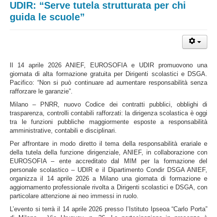
UDIR: “Serve tutela strutturata per chi
guida le scuole”
Il 14 aprile 2026 ANIEF, EUROSOFIA e UDIR promuovono una
giornata di alta formazione gratuita per Dirigenti scolastici e DSGA.
Pacifico: “Non si può continuare ad aumentare responsabilità senza
rafforzare le garanzie”.
Milano – PNRR, nuovo Codice dei contratti pubblici, obblighi di
trasparenza, controlli contabili rafforzati: la dirigenza scolastica è oggi
tra le funzioni pubbliche maggiormente esposte a responsabilità
amministrative, contabili e disciplinari.
Per affrontare in modo diretto il tema della responsabilità erariale e
della tutela della funzione dirigenziale, ANIEF, in collaborazione con
EUROSOFIA – ente accreditato dal MIM per la formazione del
personale scolastico – UDIR e il Dipartimento Condir DSGA ANIEF,
organizza il 14 aprile 2026 a Milano una giornata di formazione e
aggiornamento professionale rivolta a Dirigenti scolastici e DSGA, con
particolare attenzione ai neo immessi in ruolo.
L’evento si terrà il 14 aprile 2026 presso l’Istituto Ipseoa “Carlo Porta”