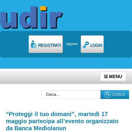
oppure
REGISTRATI
LOGIN
MENU
Cerca...
CERCA
“Proteggi il tuo domani”, martedì 17
maggio partecipa all’evento organizzato
da Banca Mediolanun