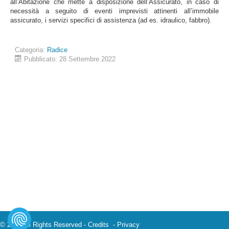
all’Abitazione che mette a disposizione dell’Assicurato, in caso di
necessità a seguito di eventi imprevisti attinenti all’immobile
assicurato, i servizi specifici di assistenza (ad es. idraulico, fabbro).
Categoria:
Radice
Pubblicato: 28 Settembre 2022
© 2023 All Rights Reserved -
Credits
-
Privacy