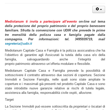
Mediolanum ti invita a partecipare all'evento
on-line sul tema
della protezione del proprio patrimonio e del proprio benessere
familiare. Sfrutta la convenzione con UDIR che prevede le prime
tre mensilità della polizza casa e famiglia pagate dalla
compagnia. Per informazioni: tel. 3495939719, mail
segreteria@udir.it
Mediolanum Capitale Casa e Famiglia
è la polizza assicurativa che ha
l’obiettivo di garantire agli Assicurati la tutela della casa e/o della
famiglia, salvaguardando anche l’integrità del
proprio patrimonio attraverso un’offerta modulare e flessibile.
Mediolanum Capitale Casa e Famiglia
prevede la possibilità di
sottoscrivere il contratto attraverso due sezioni di copertura: Sezione
Immobili e Sezione Famiglia, nelle quali sono state ampliate le
coperture e i massimali già presenti nel prodotto Capitale Casa e sono
state introdotte nuove garanzie relative ai rischi di tutela legale,
assistenza alla famiglia, responsabilità civile ospiti, alluvione.
Target
La Sezione Immobili può essere sottoscritta da
proprietari o locatari
di