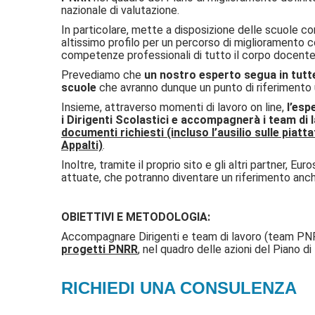
nazionale di valutazione.
In particolare, mette a disposizione delle scuole c
altissimo profilo per un percorso di miglioramento 
competenze professionali di tutto il corpo docent
Prevediamo che
un nostro esperto segua in tutt
scuole
che avranno dunque un punto di riferimento
Insieme, attraverso momenti di lavoro on line,
l’esp
i Dirigenti Scolastici e accompagnerà i team di
documenti richiesti (incluso l’ausilio sulle pia
Appalti)
.
Inoltre, tramite il proprio sito e gli altri partner, E
attuate, che potranno diventare un riferimento anch
OBIETTIVI E METODOLOGIA:
Accompagnare Dirigenti e team di lavoro (team PNRR
progetti PNRR
, nel quadro delle azioni del Piano 
RICHIEDI UNA CONSULENZA