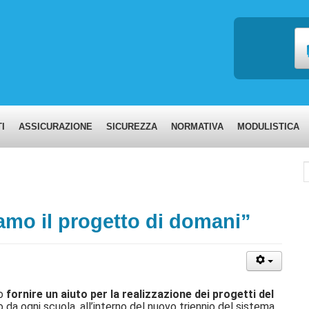
I
ASSICURAZIONE
SICUREZZA
NORMATIVA
MODULISTICA
C
amo il progetto di domani”
mo
fornire un aiuto per la realizzazione dei progetti del
 da ogni scuola, all’interno del nuovo triennio del sistema