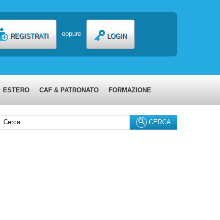
oppure
REGISTRATI
LOGIN
ESTERO
CAF & PATRONATO
FORMAZIONE
erca...
CERCA