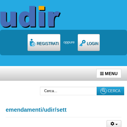
oppure
REGISTRATI
LOGIN
MENU
Cerca...
CERCA
emendamenti/udir/sett