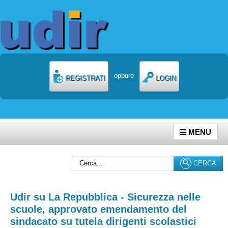
oppure
REGISTRATI
LOGIN
MENU
Cerca...
CERCA
Udir su La Repubblica - Sicurezza nelle
scuole, approvato emendamento del
sindacato su tutela dirigenti scolastici