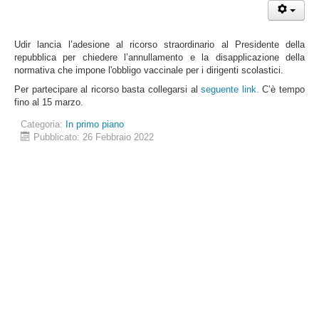
Udir lancia l’adesione al ricorso straordinario al Presidente della
repubblica per chiedere l’annullamento e la disapplicazione della
normativa che impone l'obbligo vaccinale per i dirigenti scolastici.
Per partecipare al ricorso basta collegarsi al
seguente link.
C’è tempo
fino al 15 marzo.
Categoria:
In primo piano
Pubblicato: 26 Febbraio 2022