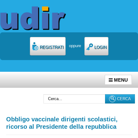
oppure
REGISTRATI
LOGIN
MENU
Cerca...
CERCA
Obbligo vaccinale dirigenti scolastici,
ricorso al Presidente della repubblica