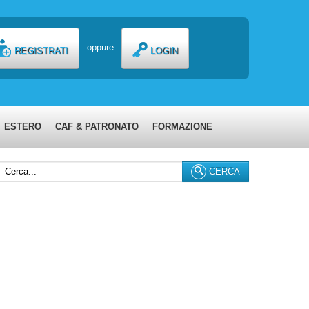
oppure
REGISTRATI
LOGIN
ESTERO
CAF & PATRONATO
FORMAZIONE
erca...
CERCA