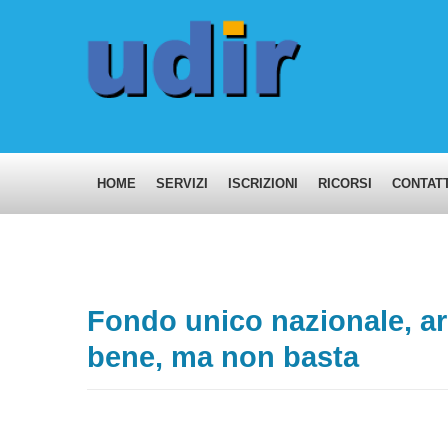
HOME
SERVIZI
ISCRIZIONI
RICORSI
CONTATT
Fondo unico nazionale, arr
bene, ma non basta