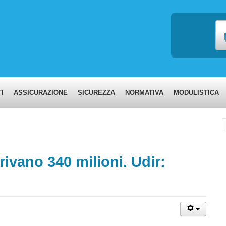
I
ASSICURAZIONE
SICUREZZA
NORMATIVA
MODULISTICA
C
ivano 340 milioni. Udir: