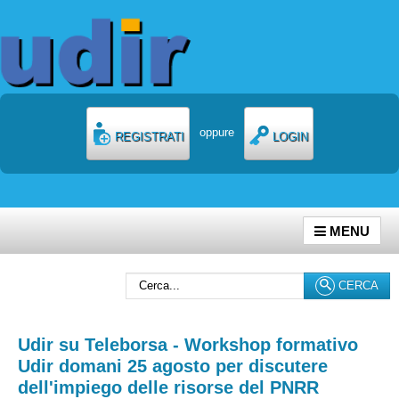
oppure
REGISTRATI
LOGIN
MENU
Cerca...
CERCA
Udir su Teleborsa - Workshop formativo
Udir domani 25 agosto per discutere
dell'impiego delle risorse del PNRR