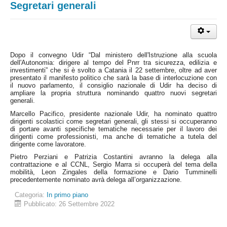
Segretari generali
Dopo il convegno Udir “Dal ministero dell'Istruzione alla scuola
dell'Autonomia: dirigere al tempo del Pnrr tra sicurezza, edilizia e
investimenti” che si è svolto a Catania il 22 settembre, oltre ad aver
presentato il manifesto politico che sarà la base di interlocuzione con
il nuovo parlamento, il consiglio nazionale di Udir ha deciso di
ampliare la propria struttura nominando quattro nuovi segretari
generali.
Marcello Pacifico, presidente nazionale Udir, ha nominato quattro
dirigenti scolastici come segretari generali, gli stessi si occuperanno
di portare avanti specifiche tematiche necessarie per il lavoro dei
dirigenti come professionisti, ma anche di tematiche a tutela del
dirigente come lavoratore.
Pietro Perziani e Patrizia Costantini avranno la delega alla
contrattazione e al CCNL, Sergio Marra si occuperà del tema della
mobilità, Leon Zingales della formazione e Dario Tumminelli
precedentemente nominato avrà delega all’organizzazione.
Categoria:
In primo piano
Pubblicato: 26 Settembre 2022