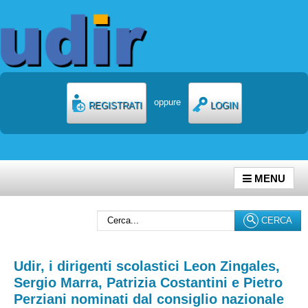
oppure
REGISTRATI
LOGIN
MENU
Cerca...
CERCA
Udir, i dirigenti scolastici Leon Zingales,
Sergio Marra, Patrizia Costantini e Pietro
Perziani nominati dal consiglio nazionale