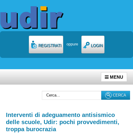
oppure
REGISTRATI
LOGIN
MENU
Cerca...
CERCA
Interventi di adeguamento antisismico
delle scuole, Udir: pochi provvedimenti,
troppa burocrazia