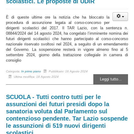
scolastici. Le proposte di UDIR
È di queste ultime ore la notizia che ha bloccato la
procedura di assunzione legata al corso-concorso per
dirigenti scolastici del 2017. Il TAR Lazio, con la sentenza n.
08844/2024 del 14 agosto 2024, ha congelato l’imminente nomina dei
futuri dirigenti scolastici che hanno partecipato al corso-concorso
nazionale riservato svoltosi nel 2024, a seguito di un emendamento
del Governo. La sospensione resterà in vigore almeno fino al 5
settembre 2024, giorno della trattazione collegiale in camera di
consiglio
Categoria:
In primo piano
Pubblicato: 16 Agosto 2024
Ultima modifica: 18 Agosto 2024
Leggi tutto...
SCUOLA - Tutti contro tutti per le
assunzioni dei futuri presidi dopo la
sanatoria voluta dal Parlamento sul
contenzioso pendente. Tar Lazio sospende
le assunzioni di 519 nuovi dirigenti
scolastici