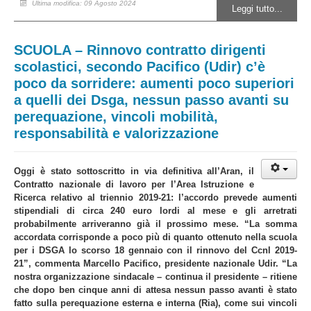
Ultima modifica: 09 Agosto 2024
Leggi tutto...
SCUOLA – Rinnovo contratto dirigenti
scolastici, secondo Pacifico (Udir) c’è
poco da sorridere: aumenti poco superiori
a quelli dei Dsga, nessun passo avanti su
perequazione, vincoli mobilità,
responsabilità e valorizzazione
Oggi è stato sottoscritto in via definitiva all’Aran, il
Contratto nazionale di lavoro per l’Area Istruzione e
Ricerca relativo al triennio 2019-21: l’accordo prevede aumenti
stipendiali di circa 240 euro lordi al mese e gli arretrati
probabilmente arriveranno già il prossimo mese.
“La somma
accordata corrisponde a poco più di quanto ottenuto nella scuola
per i DSGA lo scorso 18 gennaio con il rinnovo del Ccnl 2019-
21”, commenta Marcello Pacifico, presidente nazionale Udir. “La
nostra organizzazione sindacale – continua il presidente – ritiene
che dopo ben cinque anni di attesa nessun passo avanti è stato
fatto sulla perequazione esterna e interna (Ria), come sui vincoli