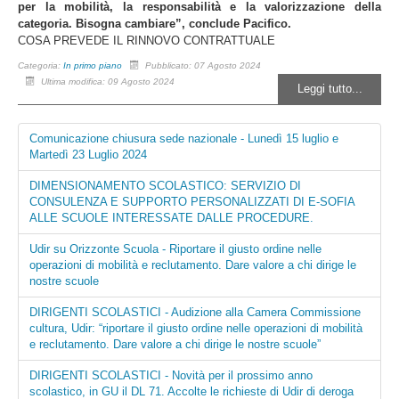
per la mobilità, la responsabilità e la valorizzazione della
categoria. Bisogna cambiare”, conclude Pacifico.
COSA PREVEDE IL RINNOVO CONTRATTUALE
Categoria:
In primo piano
Pubblicato: 07 Agosto 2024
Ultima modifica: 09 Agosto 2024
Leggi tutto...
Comunicazione chiusura sede nazionale - Lunedì 15 luglio e
Martedì 23 Luglio 2024
DIMENSIONAMENTO SCOLASTICO: SERVIZIO DI
CONSULENZA E SUPPORTO PERSONALIZZATI DI E-SOFIA
ALLE SCUOLE INTERESSATE DALLE PROCEDURE.
Udir su Orizzonte Scuola - Riportare il giusto ordine nelle
operazioni di mobilità e reclutamento. Dare valore a chi dirige le
nostre scuole
DIRIGENTI SCOLASTICI - Audizione alla Camera Commissione
cultura, Udir: “riportare il giusto ordine nelle operazioni di mobilità
e reclutamento. Dare valore a chi dirige le nostre scuole”
DIRIGENTI SCOLASTICI - Novità per il prossimo anno
scolastico, in GU il DL 71. Accolte le richieste di Udir di deroga