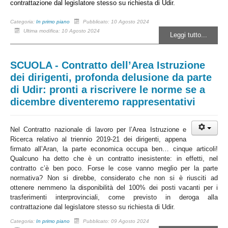
contrattazione dal legislatore stesso su richiesta di Udir.
Categoria:
In primo piano
Pubblicato: 10 Agosto 2024
Ultima modifica: 10 Agosto 2024
Leggi tutto...
SCUOLA - Contratto dell’Area Istruzione
dei dirigenti, profonda delusione da parte
di Udir: pronti a riscrivere le norme se a
dicembre diventeremo rappresentativi
Nel Contratto nazionale di lavoro per l’Area Istruzione e
Ricerca relativo al triennio 2019-21 dei dirigenti,
appena
firmato all’Aran, la parte economica occupa ben… cinque articoli!
Qualcuno ha detto che è un contratto inesistente: in effetti, nel
contratto c’è ben poco.
Forse le cose vanno meglio per la parte
normativa? Non si direbbe, considerato che non si è riusciti ad
ottenere nemmeno la disponibilità del 100% dei posti vacanti per i
trasferimenti interprovinciali, come previsto in deroga alla
contrattazione dal legislatore stesso su richiesta di Udir.
Categoria:
In primo piano
Pubblicato: 09 Agosto 2024