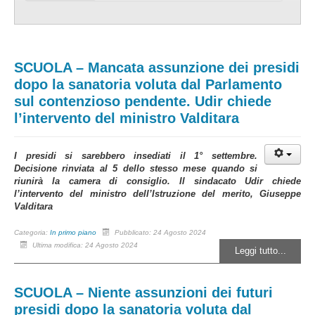
SCUOLA – Mancata assunzione dei presidi
dopo la sanatoria voluta dal Parlamento
sul contenzioso pendente. Udir chiede
l’intervento del ministro Valditara
I presidi si sarebbero insediati il 1° settembre.
Decisione rinviata al 5 dello stesso mese quando si
riunirà la camera di consiglio. Il sindacato Udir chiede
l’intervento del ministro dell’Istruzione del merito, Giuseppe
Valditara
Categoria:
In primo piano
Pubblicato: 24 Agosto 2024
Ultima modifica: 24 Agosto 2024
Leggi tutto...
SCUOLA – Niente assunzioni dei futuri
presidi dopo la sanatoria voluta dal